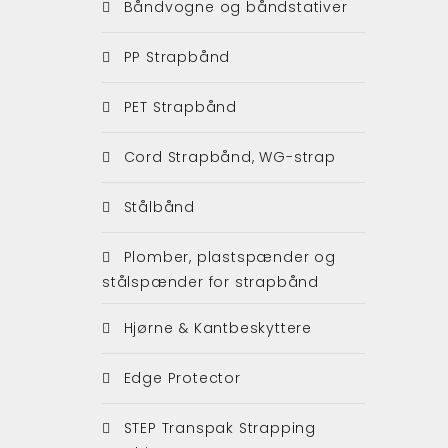
Båndvogne og båndstativer
PP Strapbånd
PET Strapbånd
Cord Strapbånd, WG-strap
Stålbånd
Plomber, plastspænder og
stålspænder for strapbånd
Hjørne & Kantbeskyttere
Edge Protector
STEP Transpak Strapping