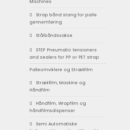
Machines
Strap bånd stang for palle
gennemføring
Stålbåndssakse
STEP Pneumatic tensioners
and sealers for PP or PET strap
Palleomviklere og Strækfilm
Strækfilm, Maskine og
Håndfilm
Håndfilm, Wrapfilm og
håndfilmsdispenser
Semi Automatiske