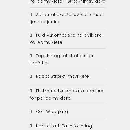
Palleomviklere - Strækfilmsviklere
Automatiske Palleviklere med
fjernbetjening
Fuld Automatiske Palleviklere,
Palleomviklere
Topfilm og folieholder for
topfolie
Robot Strækfilmsvilkere
Ekstraudstyr og data capture
for palleomviklere
Coil Wrapping
Hættetræk Palle foliering