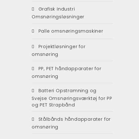
Grafisk Industri
Omsnøringsløsninger
Palle omsnøringsmaskiner
Projektløsninger for
omsnøring
PP, PET håndapparater for
omsnøring
Batteri Opstramning og
Svejse Omsnøringsværktøj for PP
og PET Strapbånd
Stålbånds håndapparater for
omsnøring