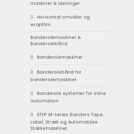
maskiner & løsninger
Horisontal omvikler og
wrapfilm
Banderolemaskiner &
Banderolebånd
Banderolemaskiner
Banderolebånd for
banderolemaskiner
Banderole systemer for inline
automation
STEP M-series Banders Tape,
Label, Stræk og Automatiske
Stakkemaskiner