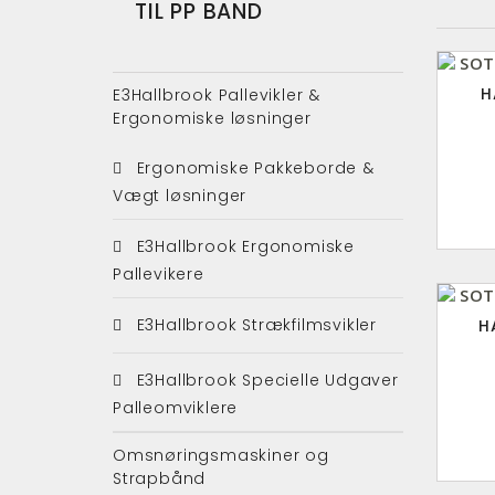
TIL PP BAND
H
E3Hallbrook Pallevikler &
Ergonomiske løsninger
Ergonomiske Pakkeborde &
Vægt løsninger
E3Hallbrook Ergonomiske
Pallevikere
E3Hallbrook Strækfilmsvikler
H
E3Hallbrook Specielle Udgaver
Palleomviklere
Omsnøringsmaskiner og
Strapbånd