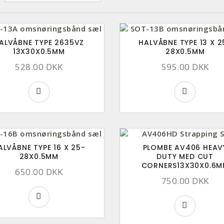
ALVÅBNE TYPE 2635VZ
HALVÅBNE TYPE 13 X 2
13X30X0.5MM
28X0.5MM
528.00 DKK
595.00 DKK
ALVÅBNE TYPE 16 X 25-
PLOMBE AV406 HEAV
28X0.5MM
DUTY MED CUT
CORNERS13X30X0.6
650.00 DKK
750.00 DKK