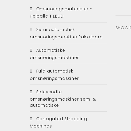
Omsnøringsmaterialer -
Helpalle TILBUD
SHOWIN
Semi automatisk
omsnøringsmaskine Pakkebord
Automatiske
omsnøringsmaskiner
Fuld automatisk
omsnøringsmaskiner
Sidevendte
omsnøringsmaskiner semi &
automatiske
Corrugated Strapping
Machines