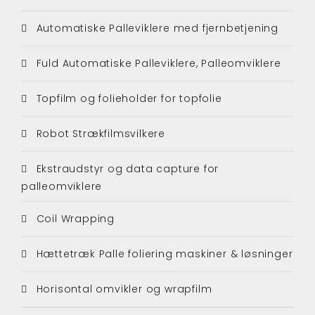
Automatiske Palleviklere med fjernbetjening
Fuld Automatiske Palleviklere, Palleomviklere
Topfilm og folieholder for topfolie
Robot Strækfilmsvilkere
Ekstraudstyr og data capture for
palleomviklere
Coil Wrapping
Hættetræk Palle foliering maskiner & løsninger
Horisontal omvikler og wrapfilm