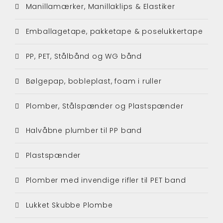
Manillamærker, Manillaklips & Elastiker
Emballagetape, pakketape & poselukkertape
PP, PET, Stålbånd og WG bånd
Bølgepap, bobleplast, foam i ruller
Plomber, Stålspænder og Plastspænder
Halvåbne plumber til PP band
Plastspænder
Plomber med invendige rifler til PET band
Lukket Skubbe Plombe