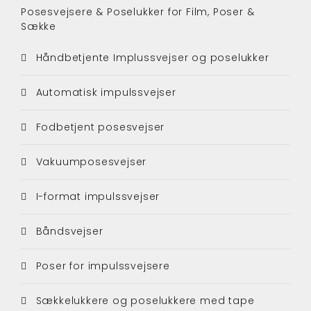
Posesvejsere & Poselukker for Film, Poser &
Sække
Håndbetjente Implussvejser og poselukker
Automatisk impulssvejser
Fodbetjent posesvejser
Vakuumposesvejser
I-format impulssvejser
Båndsvejser
Poser for impulssvejsere
Sækkelukkere og poselukkere med tape