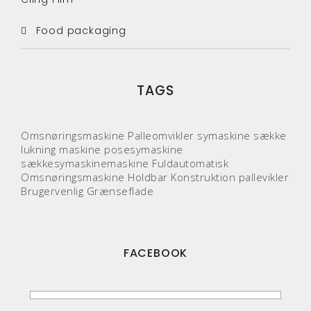
Food packaging
TAGS
Omsnøringsmaskine
Palleomvikler
symaskine
sække
lukning maskine
posesymaskine
sækkesymaskinemaskine
Fuldautomatisk
Omsnøringsmaskine
Holdbar Konstruktion
pallevikler
Brugervenlig Grænseflade
FACEBOOK