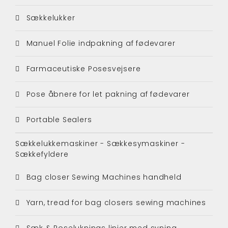
Sækkelukker
Manuel Folie indpakning af fødevarer
Farmaceutiske Posesvejsere
Pose åbnere for let pakning af fødevarer
Portable Sealers
Sækkelukkemaskiner - Sækkesymaskiner -
Sækkefyldere
Bag closer Sewing Machines handheld
Yarn, tread for bag closers sewing machines
Sæk & Poseluknings linjer med syning