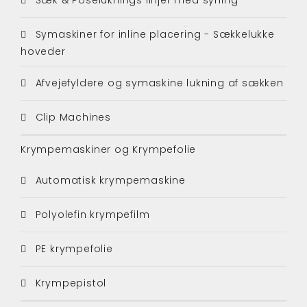
Symaskiner for inline placering - Sækkelukke
hoveder
Afvejefyldere og symaskine lukning af sækken
Clip Machines
Krympemaskiner og Krympefolie
Automatisk krympemaskine
Polyolefin krympefilm
PE krympefolie
Krympepistol