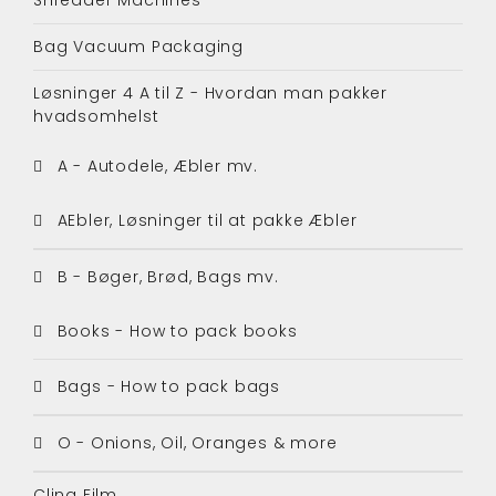
Bag Vacuum Packaging
Løsninger 4 A til Z - Hvordan man pakker
hvadsomhelst
A - Autodele, Æbler mv.
AEbler, Løsninger til at pakke Æbler
B - Bøger, Brød, Bags mv.
Books - How to pack books
Bags - How to pack bags
O - Onions, Oil, Oranges & more
Cling Film