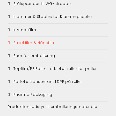
Stålspænder til WG-stropper
Klammer & Staples for Klammepistoler
Krympefilm
Strækfilm & Håndfilm
Snor for emballering
Topfilm/PE Folier i ark eller ruller for paller
Rørfolie transperant LDPE på ruller
Pharma Packaging
Produktionsudstyr til emballeringsmateriale