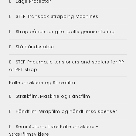
Edge Protector
STEP Transpak Strapping Machines
Strap bånd stang for palle gennemføring
Stålbåndssakse
STEP Pneumatic tensioners and sealers for PP
or PET strap
Palleomviklere og Strækfilm
Strækfilm, Maskine og Håndfilm
Håndfilm, Wrapfilm og håndfilmsdispenser
Semi Automatiske Palleomviklere -
Strækfilmsviklere