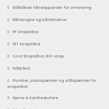
Stålbånds håndapparater for omsnøring
Båndvogne og båndstativer
PP Strapbånd
PET Strapbånd
Cord Strapbånd, WG-strap
Stålbånd
Plomber, plastspænder og stålspænder for
strapbånd
Hjørne & Kantbeskyttere