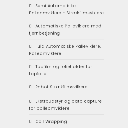
Semi Automatiske
Palleomviklere - Strækfilmsviklere
Automatiske Palleviklere med
fjernbetjening
Fuld Automatiske Palleviklere,
Palleomviklere
Topfilm og folieholder for
topfolie
Robot Strækfilmsvilkere
Ekstraudstyr og data capture
for palleomviklere
Coil Wrapping