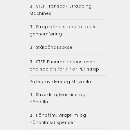
STEP Transpak Strapping
Machines
Strap bånd stang for palle
gennemføring
Stålbåndssakse
STEP Pneumatic tensioners
and sealers for PP or PET strap
Palleomviklere og Strækfilm
Strækfilm, Maskine og
Håndfilm
Håndfilm, Wrapfilm og
håndfilmsdispenser