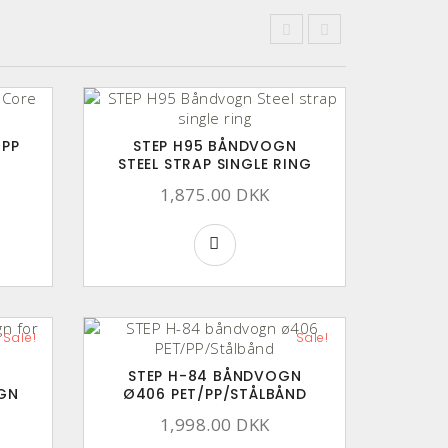
 PP
STEP H95 BÅNDVOGN
STEEL STRAP SINGLE RING
1,875.00 DKK
Sale!
Sale!
STEP H-84 BÅNDVOGN
GN
Ø406 PET/PP/STÅLBÅND
1,998.00 DKK