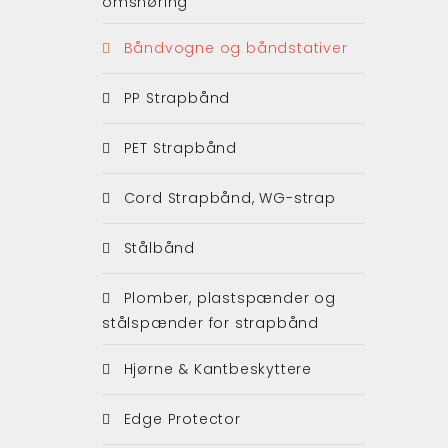
omsnøring
Båndvogne og båndstativer
PP Strapbånd
PET Strapbånd
Cord Strapbånd, WG-strap
Stålbånd
Plomber, plastspænder og
stålspænder for strapbånd
Hjørne & Kantbeskyttere
Edge Protector