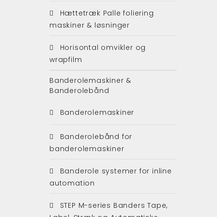
Hættetræk Palle foliering
maskiner & løsninger
Horisontal omvikler og
wrapfilm
Banderolemaskiner &
Banderolebånd
Banderolemaskiner
Banderolebånd for
banderolemaskiner
Banderole systemer for inline
automation
STEP M-series Banders Tape,