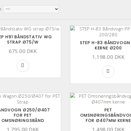
y
EP H91 BÅNDSTATIV WG
STRAP Ø75/W
STEP H-83 BÅNDVOGN
KERNE Ø200
675.00 DKK
1,198.00 DKK
ÅNDVOGN Ø250/Ø407
PET
FOR PET
OMSNØRINGSBÅNDVO
OMSNØRINGSBÅND
FOR Ø407MM KERNE
1,795.00 DKK
1,498.00 DKK