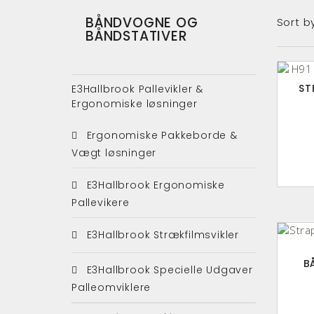
BÅNDVOGNE OG
Sort b
BÅNDSTATIVER
ST
E3Hallbrook Pallevikler &
Ergonomiske løsninger
Ergonomiske Pakkeborde &
Vægt løsninger
E3Hallbrook Ergonomiske
Pallevikere
E3Hallbrook Strækfilmsvikler
B
E3Hallbrook Specielle Udgaver
Palleomviklere