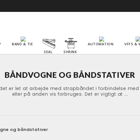
P
BAND & TIE
AUTOMATION
VFFS & 
SEAL
SHRINK
BÅNDVOGNE OG BÅNDSTATIVER
det er let at arbejde med strapbåndet i forbindelse med
eller på anden vis forbruges. Det er vigtigt at ...
gne og båndstativer