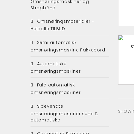
Omsnøringsmaskiner og
Strapbånd
Omsnøringsmaterialer -
Helpalle TILBUD
Semi automatisk
S
omsnøringsmaskine Pakkebord
Automatiske
omsnøringsmaskiner
Fuld automatisk
omsnøringsmaskiner
Sidevendte
SHOWIN
omsnøringsmaskiner semi &
automatiske
Corrugated Strapping