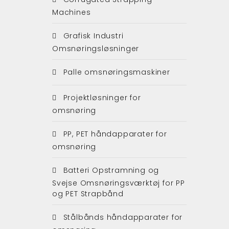
Machines
Grafisk Industri
Omsnøringsløsninger
Palle omsnøringsmaskiner
Projektløsninger for
omsnøring
PP, PET håndapparater for
omsnøring
Batteri Opstramning og
Svejse Omsnøringsværktøj for PP
og PET Strapbånd
Stålbånds håndapparater for