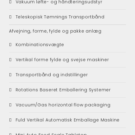
Vakuum løfte- og håndteringsudstyr
Teleskopisk Tømnings Transportbånd
Afvejning, forme, fylde og pakke anlæg
Kombinationsvægte
Vertikal forme fylde og svejse maskiner
Transportbånd og indstillinger
Rotations Baseret Emballering Systemer
Vacuum/Gas horizontal flow packaging
Fuld Vertikal Automatisk Emballage Maskine
Mini Auto Feed Scale Tabletop