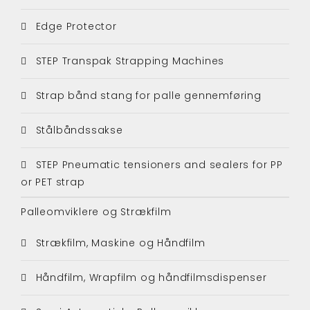
Edge Protector
STEP Transpak Strapping Machines
Strap bånd stang for palle gennemføring
Stålbåndssakse
STEP Pneumatic tensioners and sealers for PP
or PET strap
Palleomviklere og Strækfilm
Strækfilm, Maskine og Håndfilm
Håndfilm, Wrapfilm og håndfilmsdispenser