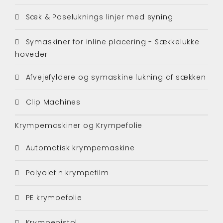
Sæk & Poseluknings linjer med syning
Symaskiner for inline placering - Sækkelukke
hoveder
Afvejefyldere og symaskine lukning af sækken
Clip Machines
Krympemaskiner og Krympefolie
Automatisk krympemaskine
Polyolefin krympefilm
PE krympefolie
Krympepistol