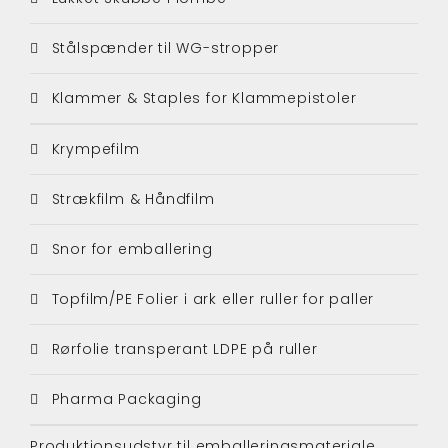
Stålspænder til WG-stropper
Klammer & Staples for Klammepistoler
Krympefilm
Strækfilm & Håndfilm
Snor for emballering
Topfilm/PE Folier i ark eller ruller for paller
Rørfolie transperant LDPE på ruller
Pharma Packaging
Produktionsudstyr til emballeringsmateriale