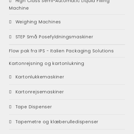
High Class Semi-Automatic Liquid Filling
Machine
Weighing Machines
STEP Små Posefyldningsmaskiner
Flow pak fra IPS - Italien Packaging Solutions
Kartonrejsning og kartonlukning
Kartonlukkemaskiner
Kartonrejsemaskiner
Tape Dispenser
Tapemetre og klæberulledispenser