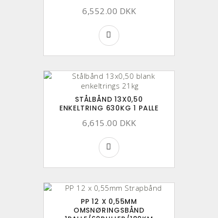
6,552.00 DKK
STÅLBÅND 13X0,50
ENKELTRING 630KG 1 PALLE
6,615.00 DKK
PP 12 X 0,55MM
OMSNØRINGSBÅND