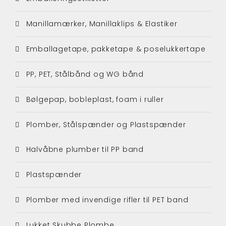
Manillamærker, Manillaklips & Elastiker
Emballagetape, pakketape & poselukkertape
PP, PET, Stålbånd og WG bånd
Bølgepap, bobleplast, foam i ruller
Plomber, Stålspænder og Plastspænder
Halvåbne plumber til PP band
Plastspænder
Plomber med invendige rifler til PET band
Lukket Skubbe Plombe