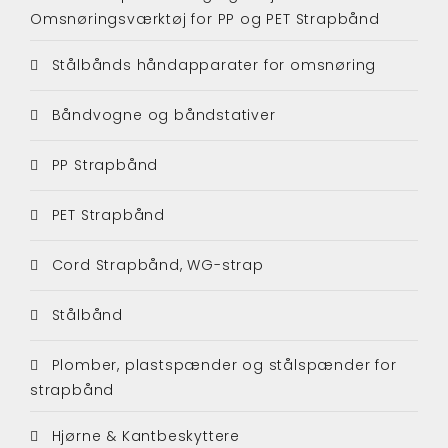
Omsnøringsværktøj for PP og PET Strapbånd
Stålbånds håndapparater for omsnøring
Båndvogne og båndstativer
PP Strapbånd
PET Strapbånd
Cord Strapbånd, WG-strap
Stålbånd
Plomber, plastspænder og stålspænder for
strapbånd
Hjørne & Kantbeskyttere