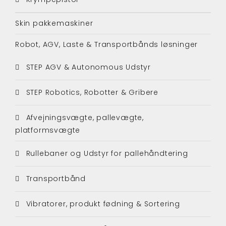
Skin pakkemaskiner
Robot, AGV, Laste & Transportbånds løsninger
STEP AGV & Autonomous Udstyr
STEP Robotics, Robotter & Gribere
Afvejningsvægte, pallevægte,
platformsvægte
Rullebaner og Udstyr for pallehåndtering
Transportbånd
Vibratorer, produkt fødning & Sortering