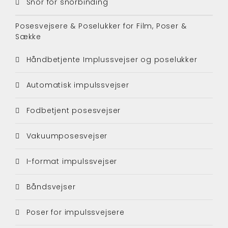
Snor for snorbinding
Posesvejsere & Poselukker for Film, Poser &
Sække
Håndbetjente Implussvejser og poselukker
Automatisk impulssvejser
Fodbetjent posesvejser
Vakuumposesvejser
I-format impulssvejser
Båndsvejser
Poser for impulssvejsere