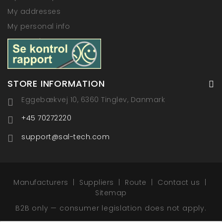
My addresses
My personal info
My vouchers
STORE INFORMATION
Eggebækvej 10, 6360 Tinglev, Danmark
+45 70272220
support@sal-tech.com
Manufacturers
Suppliers
Route
Contact us
Sitemap
B2B only — consumer legislation does not apply.