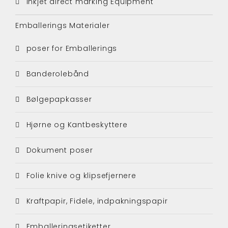
Inkjet direct marking Equipment
Emballerings Materialer
poser for Emballerings
Banderolebånd
Bølgepapkasser
Hjørne og Kantbeskyttere
Dokument poser
Folie knive og klipsefjernere
Kraftpapir, Fidele, indpakningspapir
Emballeringsetiketter