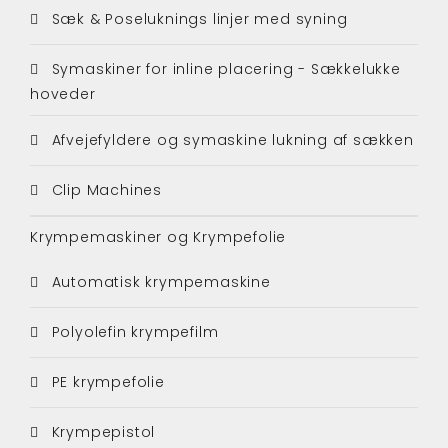
Sæk & Poseluknings linjer med syning
Symaskiner for inline placering - Sækkelukke
hoveder
Afvejefyldere og symaskine lukning af sækken
Clip Machines
Krympemaskiner og Krympefolie
Automatisk krympemaskine
Polyolefin krympefilm
PE krympefolie
Krympepistol