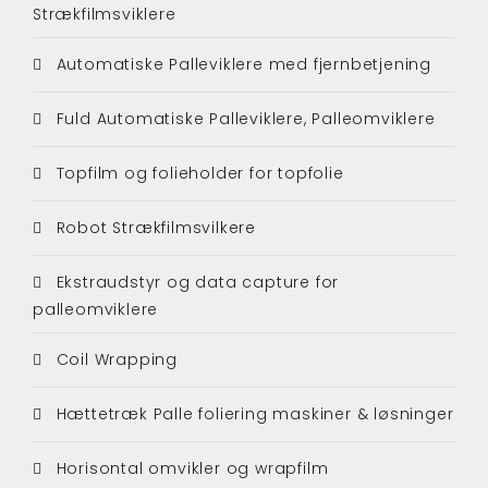
Strækfilmsviklere
Automatiske Palleviklere med fjernbetjening
Fuld Automatiske Palleviklere, Palleomviklere
Topfilm og folieholder for topfolie
Robot Strækfilmsvilkere
Ekstraudstyr og data capture for
palleomviklere
Coil Wrapping
Hættetræk Palle foliering maskiner & løsninger
Horisontal omvikler og wrapfilm