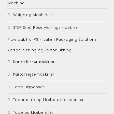
Machine
Weighing Machines
STEP Små Posefyldningsmaskiner
Flow pak fra IPS - Italien Packaging Solutions
Kartonrejsning og kartonlukning
Kartonlukkemaskiner
Kartonrejsemaskiner
Tape Dispenser
Tapemetre og klæberulledispenser
Tape og klæberuller