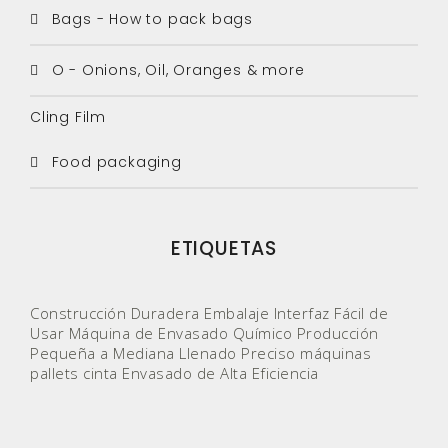
Bags - How to pack bags
O - Onions, Oil, Oranges & more
Cling Film
Food packaging
ETIQUETAS
Construcción Duradera
Embalaje
Interfaz Fácil de
Usar
Máquina de Envasado Químico
Producción
Pequeña a Mediana
Llenado Preciso
máquinas
pallets
cinta
Envasado de Alta Eficiencia