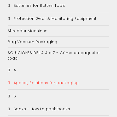
Batteries for Batteri Tools
Protection Gear & Monitoring Equipment
Shredder Machines
Bag Vacuum Packaging
SOLUCIONES DE LA A a Z - Cómo empaquetar
todo
A
Apples, Solutions for packaging
B
Books - How to pack books