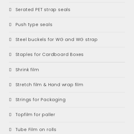
Serated PET strap seals
Push type seals
Steel buckels for WG and WG strap
Staples for Cardboard Boxes
Shrink film
Stretch film & Hand wrap film
Strings for Packaging
Topfilm for paller
Tube Film on rolls