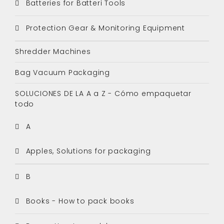
Batteries for Batteri Tools
Protection Gear & Monitoring Equipment
Shredder Machines
Bag Vacuum Packaging
SOLUCIONES DE LA A a Z - Cómo empaquetar
todo
A
Apples, Solutions for packaging
B
Books - How to pack books