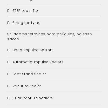
STEP Label Tie
String for Tying
Selladores térmicos para películas, bolsas y
sacos
Hand Impulse Sealers
Automatic Impulse Sealers
Foot Stand Sealer
Vacuum Sealer
I-Bar Impulse Sealers