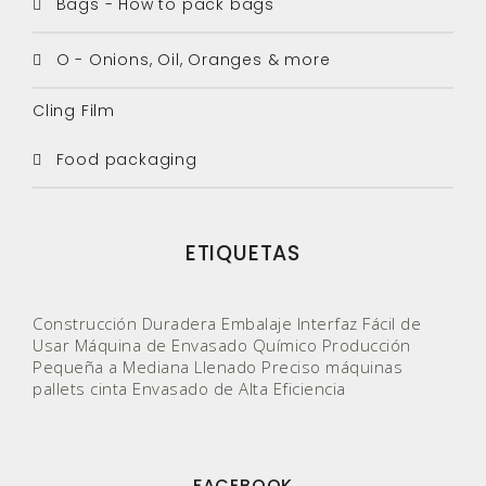
Bags - How to pack bags
O - Onions, Oil, Oranges & more
Cling Film
Food packaging
ETIQUETAS
Construcción Duradera
Embalaje
Interfaz Fácil de
Usar
Máquina de Envasado Químico
Producción
Pequeña a Mediana
Llenado Preciso
máquinas
pallets
cinta
Envasado de Alta Eficiencia
FACEBOOK