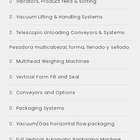
Vibrators, Product feed & sorting
Vacuum Lifting & Handling Systems
Telescopic Unloading Conveyors & Systems
Pesadora multicabezal, forma, llenado y sellado
Multihead Weighing Machines
Vertical Form Fill and Seal
Conveyors and Options
Packaging Systems
Vacuum/Gas horizontal flow packaging
Full Vertical Automatic Packaging Machine