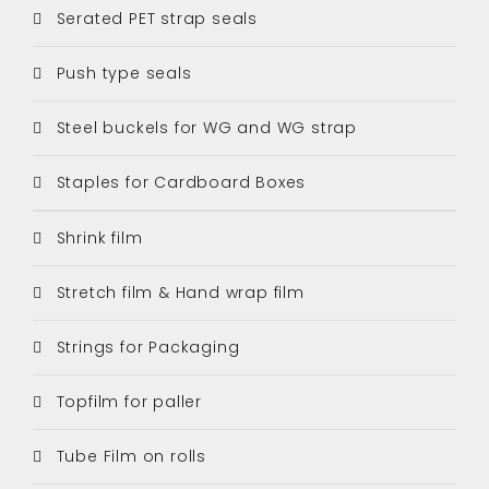
Serated PET strap seals
Push type seals
Steel buckels for WG and WG strap
Staples for Cardboard Boxes
Shrink film
Stretch film & Hand wrap film
Strings for Packaging
Topfilm for paller
Tube Film on rolls