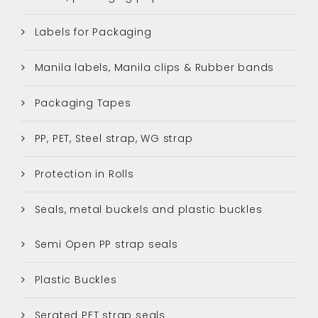
Labels for Packaging
Manila labels, Manila clips & Rubber bands
Packaging Tapes
PP, PET, Steel strap, WG strap
Protection in Rolls
Seals, metal buckels and plastic buckles
Semi Open PP strap seals
Plastic Buckles
Serated PET strap seals