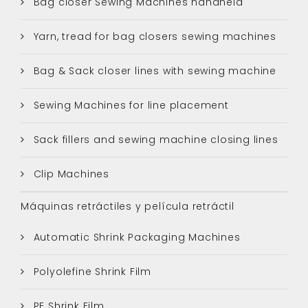
Bag closer Sewing Machines handheld
Yarn, tread for bag closers sewing machines
Bag & Sack closer lines with sewing machine
Sewing Machines for line placement
Sack fillers and sewing machine closing lines
Clip Machines
Máquinas retráctiles y película retráctil
Automatic Shrink Packaging Machines
Polyolefine Shrink Film
PE Shrink Film