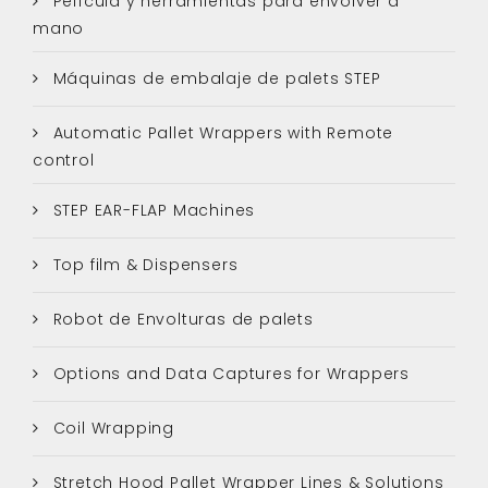
Película y herramientas para envolver a
mano
Máquinas de embalaje de palets STEP
Automatic Pallet Wrappers with Remote
control
STEP EAR-FLAP Machines
Top film & Dispensers
Robot de Envolturas de palets
Options and Data Captures for Wrappers
Coil Wrapping
Stretch Hood Pallet Wrapper Lines & Solutions