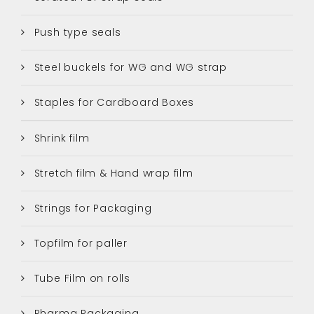
Push type seals
Steel buckels for WG and WG strap
Staples for Cardboard Boxes
Shrink film
Stretch film & Hand wrap film
Strings for Packaging
Topfilm for paller
Tube Film on rolls
Pharma Packaging