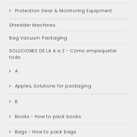
Protection Gear & Monitoring Equipment
Shredder Machines
Bag Vacuum Packaging
SOLUCIONES DE LA A a Z - Cómo empaquetar
todo
A
Apples, Solutions for packaging
B
Books - How to pack books
Bags - How to pack bags