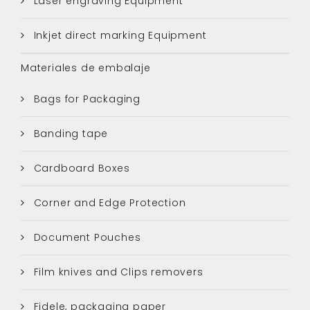
Laser engraving Equipment
Inkjet direct marking Equipment
Materiales de embalaje
Bags for Packaging
Banding tape
Cardboard Boxes
Corner and Edge Protection
Document Pouches
Film knives and Clips removers
Fidele, packaging paper