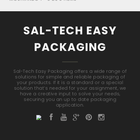
SAL-TECH EASY
PACKAGING
Sal-Tech Easy Packaging offers a wide range of
solutions for simple and reliable packaging of
your products. If it is a standard or a special
solution that’s needed for your assignment, we
have a creative input to solve your needs,
securing you an up to date packaging
application.