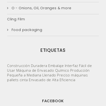
O - Onions, Oil, Oranges & more
Cling Film
Food packaging
ETIQUETAS
Construcción Duradera
Embalaje
Interfaz Fácil de
Usar
Máquina de Envasado Químico
Producción
Pequeña a Mediana
Llenado Preciso
máquinas
pallets
cinta
Envasado de Alta Eficiencia
FACEBOOK