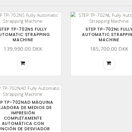
STEP TP-702NS FULLY
STEP TP-702NL FULL
UTOMATIC STRAPPING
AUTOMATIC STRAPPI
MACHINE
MACHINE
139,990.00 DKK
185,700.00 DKK
EP TP-702NAD MÁQUINA
EJADORA DE MEDIOS DE
IMPRESIÓN
COMPLETAMENTE
AUTOMÁTICA CON
UNCIÓN DE DESVIADOR