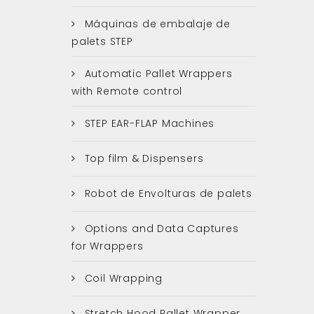
Máquinas de embalaje de
palets STEP
Automatic Pallet Wrappers
with Remote control
STEP EAR-FLAP Machines
Top film & Dispensers
Robot de Envolturas de palets
Options and Data Captures
for Wrappers
Coil Wrapping
Stretch Hood Pallet Wrapper