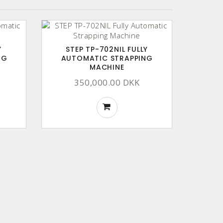
Y
STEP TP-702NIL FULLY
NG
AUTOMATIC STRAPPING
MACHINE
350,000.00 DKK