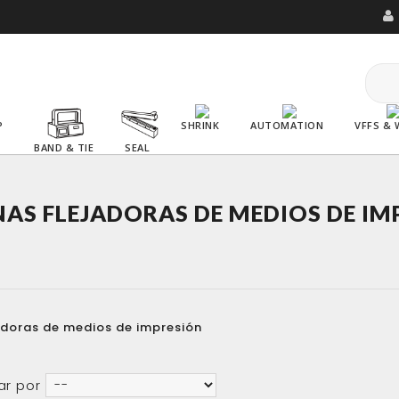
P
SHRINK
AUTOMATION
VFFS & 
BAND & TIE
SEAL
AS FLEJADORAS DE MEDIOS DE IM
adoras de medios de impresión
ar por