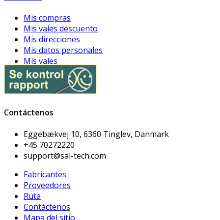
Mis compras
Mis vales descuento
Mis direcciones
Mis datos personales
Mis vales
Contáctenos
Eggebækvej 10, 6360 Tinglev, Danmark
+45 70272220
support@sal-tech.com
Fabricantes
Proveedores
Ruta
Contáctenos
Mapa del sitio