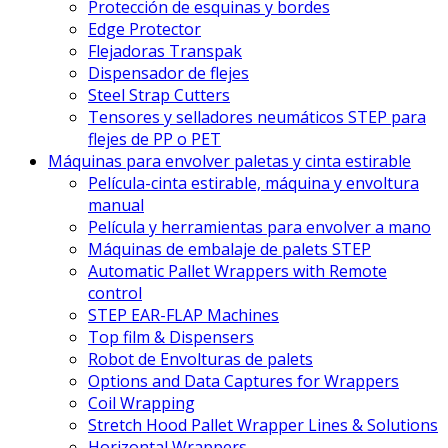
Protección de esquinas y bordes
Edge Protector
Flejadoras Transpak
Dispensador de flejes
Steel Strap Cutters
Tensores y selladores neumáticos STEP para
flejes de PP o PET
Máquinas para envolver paletas y cinta estirable
Película-cinta estirable, máquina y envoltura
manual
Película y herramientas para envolver a mano
Máquinas de embalaje de palets STEP
Automatic Pallet Wrappers with Remote
control
STEP EAR-FLAP Machines
Top film & Dispensers
Robot de Envolturas de palets
Options and Data Captures for Wrappers
Coil Wrapping
Stretch Hood Pallet Wrapper Lines & Solutions
Horizontal Wrappers