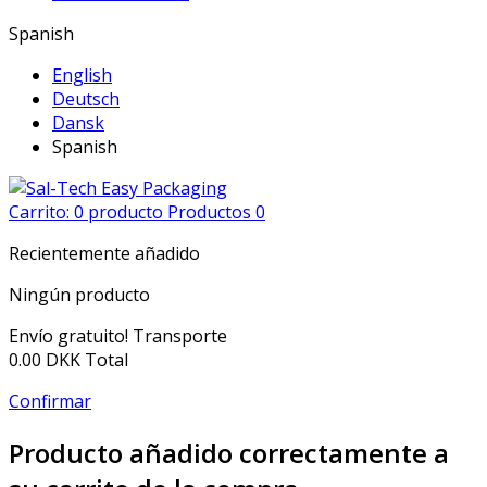
Spanish
English
Deutsch
Dansk
Spanish
Carrito:
0
producto
Productos
0
Recientemente añadido
Ningún producto
Envío gratuito!
Transporte
0.00 DKK
Total
Confirmar
Producto añadido correctamente a