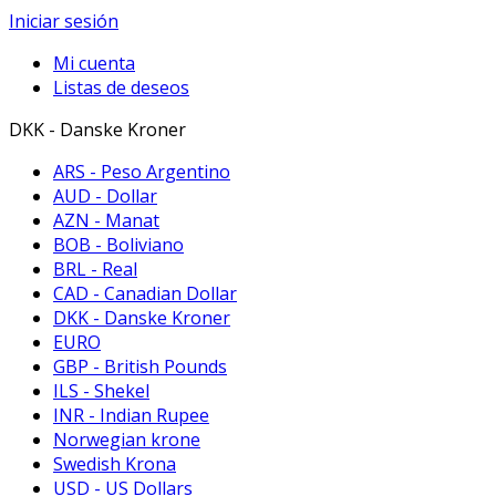
Iniciar sesión
Mi cuenta
Listas de deseos
DKK - Danske Kroner
ARS - Peso Argentino
AUD - Dollar
AZN - Manat
BOB - Boliviano
BRL - Real
CAD - Canadian Dollar
DKK - Danske Kroner
EURO
GBP - British Pounds
ILS - Shekel
INR - Indian Rupee
Norwegian krone
Swedish Krona
USD - US Dollars