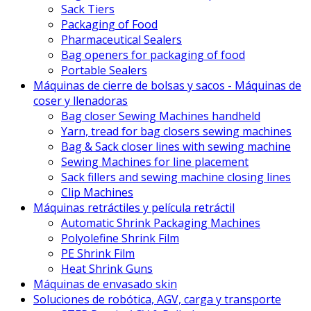
Sack Tiers
Packaging of Food
Pharmaceutical Sealers
Bag openers for packaging of food
Portable Sealers
Máquinas de cierre de bolsas y sacos - Máquinas de
coser y llenadoras
Bag closer Sewing Machines handheld
Yarn, tread for bag closers sewing machines
Bag & Sack closer lines with sewing machine
Sewing Machines for line placement
Sack fillers and sewing machine closing lines
Clip Machines
Máquinas retráctiles y película retráctil
Automatic Shrink Packaging Machines
Polyolefine Shrink Film
PE Shrink Film
Heat Shrink Guns
Máquinas de envasado skin
Soluciones de robótica, AGV, carga y transporte