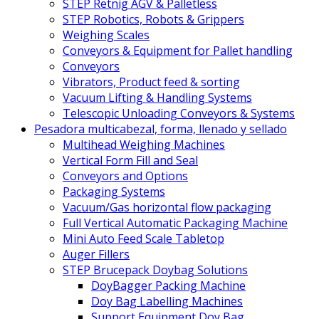
STEP Retnig AGV & Palletless
STEP Robotics, Robots & Grippers
Weighing Scales
Conveyors & Equipment for Pallet handling
Conveyors
Vibrators, Product feed & sorting
Vacuum Lifting & Handling Systems
Telescopic Unloading Conveyors & Systems
Pesadora multicabezal, forma, llenado y sellado
Multihead Weighing Machines
Vertical Form Fill and Seal
Conveyors and Options
Packaging Systems
Vacuum/Gas horizontal flow packaging
Full Vertical Automatic Packaging Machine
Mini Auto Feed Scale Tabletop
Auger Fillers
STEP Brucepack Doybag Solutions
DoyBagger Packing Machine
Doy Bag Labelling Machines
Support Equipment Doy Bag