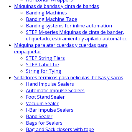
Máquinas de bandas y cinta de bandas
Banding Machines
Banding Machine Tape
Banding systems for inline automation
STEP M-series Máquinas de cinta de bander,
etiquetado, estiramiento y apilado automático
Máquina para atar cuerdas y cuerdas para
empaquetar
STEP String Tiers
STEP Label Tie
String for Tying
Selladores térmicos para películas, bolsas y sacos
Hand Impulse Sealers
Automatic Impulse Sealers
Foot Stand Sealer
Vacuum Sealer
I-Bar Impulse Sealers
Band Sealer
Bags for Sealers
Bag and Sack closers with tape