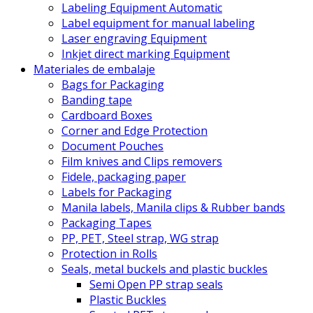
Labeling Equipment Automatic
Label equipment for manual labeling
Laser engraving Equipment
Inkjet direct marking Equipment
Materiales de embalaje
Bags for Packaging
Banding tape
Cardboard Boxes
Corner and Edge Protection
Document Pouches
Film knives and Clips removers
Fidele, packaging paper
Labels for Packaging
Manila labels, Manila clips & Rubber bands
Packaging Tapes
PP, PET, Steel strap, WG strap
Protection in Rolls
Seals, metal buckels and plastic buckles
Semi Open PP strap seals
Plastic Buckles