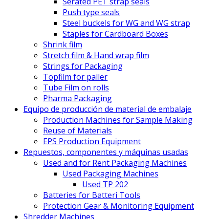
Serated PET strap seals
Push type seals
Steel buckels for WG and WG strap
Staples for Cardboard Boxes
Shrink film
Stretch film & Hand wrap film
Strings for Packaging
Topfilm for paller
Tube Film on rolls
Pharma Packaging
Equipo de producción de material de embalaje
Production Machines for Sample Making
Reuse of Materials
EPS Production Equipment
Repuestos, componentes y máquinas usadas
Used and for Rent Packaging Machines
Used Packaging Machines
Used TP 202
Batteries for Batteri Tools
Protection Gear & Monitoring Equipment
Shredder Machines