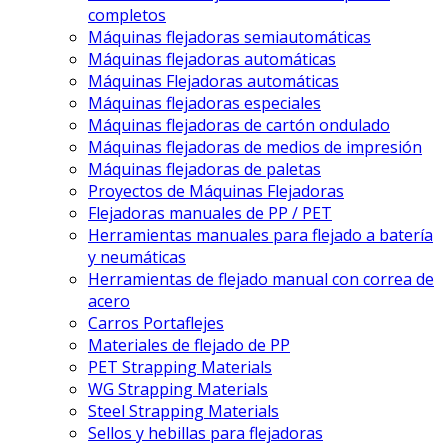
completos
Máquinas flejadoras semiautomáticas
Máquinas flejadoras automáticas
Máquinas Flejadoras automáticas
Máquinas flejadoras especiales
Máquinas flejadoras de cartón ondulado
Máquinas flejadoras de medios de impresión
Máquinas flejadoras de paletas
Proyectos de Máquinas Flejadoras
Flejadoras manuales de PP / PET
Herramientas manuales para flejado a batería
y neumáticas
Herramientas de flejado manual con correa de
acero
Carros Portaflejes
Materiales de flejado de PP
PET Strapping Materials
WG Strapping Materials
Steel Strapping Materials
Sellos y hebillas para flejadoras