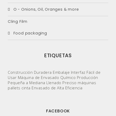
O - Onions, Oil, Oranges & more
Cling Film
Food packaging
ETIQUETAS
Construcción Duradera
Embalaje
Interfaz Fácil de
Usar
Máquina de Envasado Químico
Producción
Pequeña a Mediana
Llenado Preciso
máquinas
pallets
cinta
Envasado de Alta Eficiencia
FACEBOOK