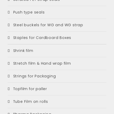
Push type seals
Steel buckels for WG and WG strap
Staples for Cardboard Boxes
Shrink film
Stretch film & Hand wrap film
Strings for Packaging
Topfilm for paller
Tube Film on rolls