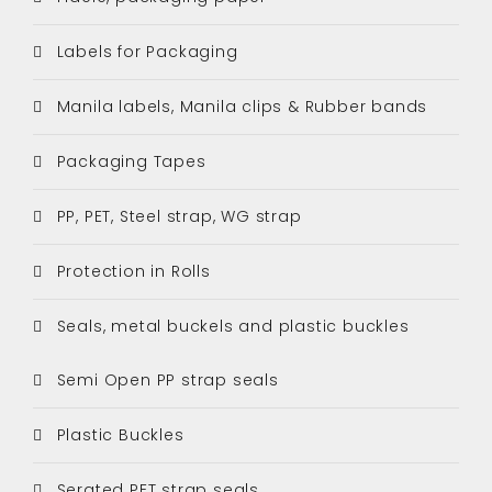
Labels for Packaging
Manila labels, Manila clips & Rubber bands
Packaging Tapes
PP, PET, Steel strap, WG strap
Protection in Rolls
Seals, metal buckels and plastic buckles
Semi Open PP strap seals
Plastic Buckles
Serated PET strap seals