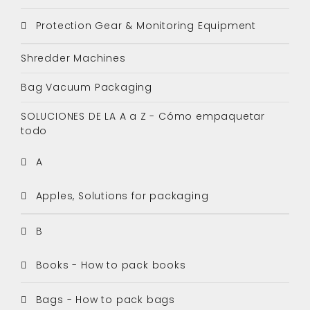
Protection Gear & Monitoring Equipment
Shredder Machines
Bag Vacuum Packaging
SOLUCIONES DE LA A a Z - Cómo empaquetar
todo
A
Apples, Solutions for packaging
B
Books - How to pack books
Bags - How to pack bags