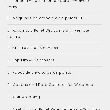
Película y herramientas para envolver a
mano
Máquinas de embalaje de palets STEP
Automatic Pallet Wrappers with Remote
control
STEP EAR-FLAP Machines
Top film & Dispensers
Robot de Envolturas de palets
Options and Data Captures for Wrappers
Coil Wrapping
Stretch Hood Pallet Wrapper Lines & Solutions