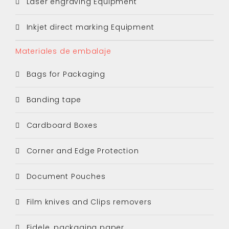
Laser engraving Equipment
Inkjet direct marking Equipment
Materiales de embalaje
Bags for Packaging
Banding tape
Cardboard Boxes
Corner and Edge Protection
Document Pouches
Film knives and Clips removers
Fidele, packaging paper