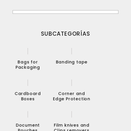
SUBCATEGORÍAS
Bags for
Banding tape
Packaging
Cardboard
Corner and
Boxes
Edge Protection
Document
Film knives and
Pouches
Clips removers