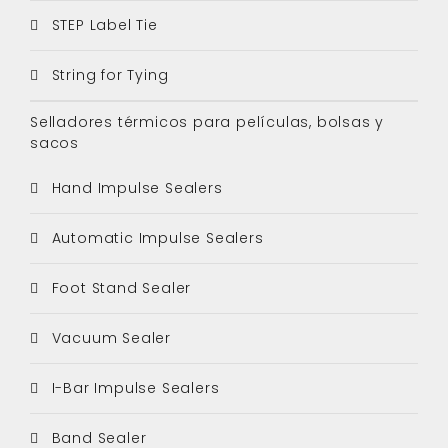
STEP Label Tie
String for Tying
Selladores térmicos para películas, bolsas y
sacos
Hand Impulse Sealers
Automatic Impulse Sealers
Foot Stand Sealer
Vacuum Sealer
I-Bar Impulse Sealers
Band Sealer