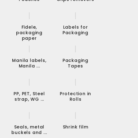
Fidele,
Labels for
packaging
Packaging
paper
Manila labels,
Packaging
Manila ...
Tapes
PP, PET, Steel
Protection in
strap, WG ...
Rolls
Seals, metal
Shrink film
buckels and ...