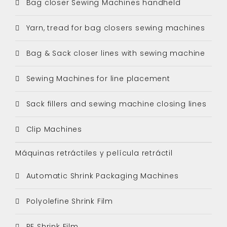
Bag closer Sewing Machines handheld
Yarn, tread for bag closers sewing machines
Bag & Sack closer lines with sewing machine
Sewing Machines for line placement
Sack fillers and sewing machine closing lines
Clip Machines
Máquinas retráctiles y película retráctil
Automatic Shrink Packaging Machines
Polyolefine Shrink Film
PE Shrink Film