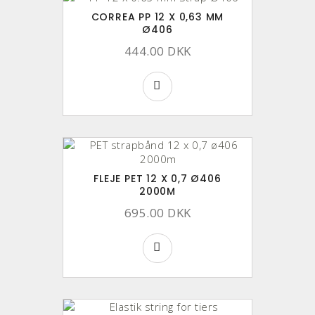
CORREA PP 12 X 0,63 MM
Ø406
444.00 DKK
FLEJE PET 12 X 0,7 Ø406
2000M
695.00 DKK