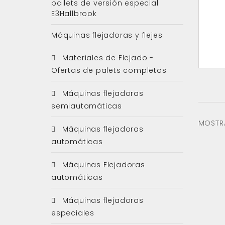
pallets de versión especial
E3Hallbrook
Máquinas flejadoras y flejes
Materiales de Flejado -
Ofertas de palets completos
Máquinas flejadoras
semiautomáticas
MOSTRA
Máquinas flejadoras
automáticas
Máquinas Flejadoras
automáticas
Máquinas flejadoras
especiales