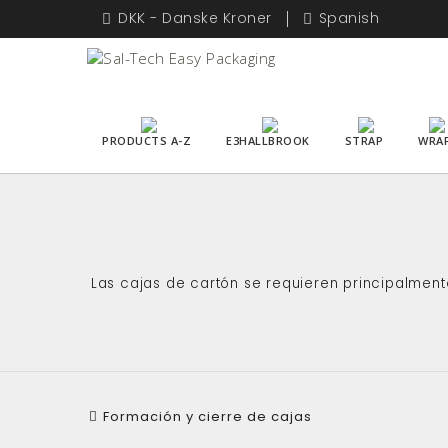
DKK - Danske Kroner
Spanish
PRODUCTS A-Z
E3HALLBROOK
STRAP
WRA
Las cajas de cartón se requieren principalmen
Formación y cierre de cajas