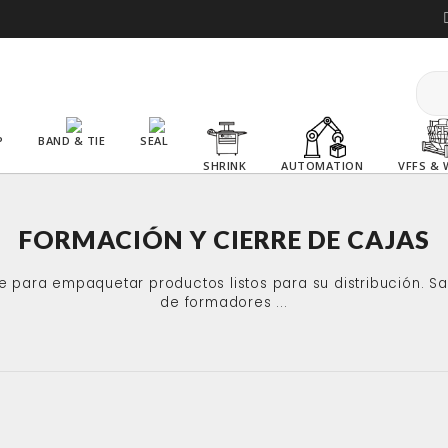
P
BAND & TIE
SEAL
SHRINK
AUTOMATION
VFFS & 
FORMACIÓN Y CIERRE DE CAJAS
te para empaquetar productos listos para su distribución. 
de formadores ...