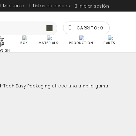
Mi cuenta
Listas de deseos
Iniciar sesión
CARRITO:
0
BOX
MATERIALS
PRODUCTION
PARTS
WEIGH
Sal-Tech Easy Packaging ofrece una amplia gama