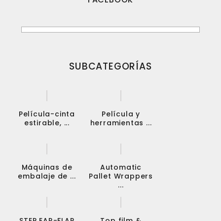
SUBCATEGORÍAS
Película-cinta
Película y
estirable, ...
herramientas ...
Máquinas de
Automatic
embalaje de ...
Pallet Wrappers
...
STEP EAR-FLAP
Top film &