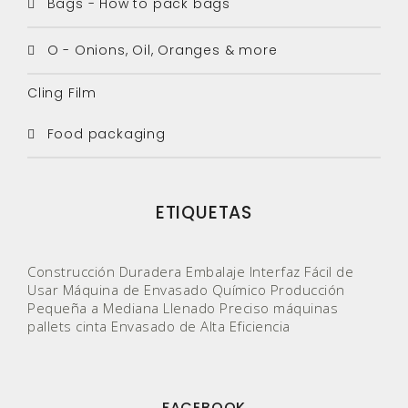
Bags - How to pack bags
O - Onions, Oil, Oranges & more
Cling Film
Food packaging
ETIQUETAS
Construcción Duradera
Embalaje
Interfaz Fácil de
Usar
Máquina de Envasado Químico
Producción
Pequeña a Mediana
Llenado Preciso
máquinas
pallets
cinta
Envasado de Alta Eficiencia
FACEBOOK