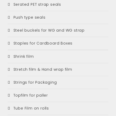
Serated PET strap seals
Push type seals
Steel buckels for WG and WG strap
Staples for Cardboard Boxes
Shrink film
Stretch film & Hand wrap film
Strings for Packaging
Topfilm for paller
Tube Film on rolls