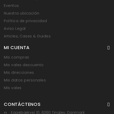
Eventos
Nuestra ubicación
Política de privacidad
Aviso Legal
Articles, Cases & Guides
MI CUENTA
Mis compras
Mis vales descuento
Mis direcciones
Mis datos personales
Mis vales
CONTÁCTENOS
Eggebækvej 10, 6360 Tinglev, Danmark