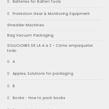
Batteries for Batteri Tools
Protection Gear & Monitoring Equipment
Shredder Machines
Bag Vacuum Packaging
SOLUCIONES DE LA A a Z - Cómo empaquetar
todo
A
Apples, Solutions for packaging
B
Books - How to pack books