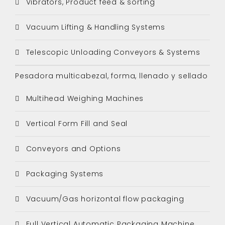
Vibrators, Product feed & sorting
Vacuum Lifting & Handling Systems
Telescopic Unloading Conveyors & Systems
Pesadora multicabezal, forma, llenado y sellado
Multihead Weighing Machines
Vertical Form Fill and Seal
Conveyors and Options
Packaging Systems
Vacuum/Gas horizontal flow packaging
Full Vertical Automatic Packaging Machine