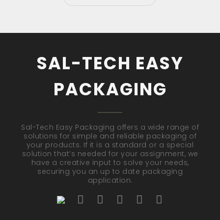
SAL-TECH EASY
PACKAGING
Sal-Tech Easy Packaging offers a wide range of
solutions for simple and reliable packaging of
your products. If it is a standard or a special
solution that’s needed for your assignment, we
have a creative input to solve your needs,
securing you an up to date packaging
application.