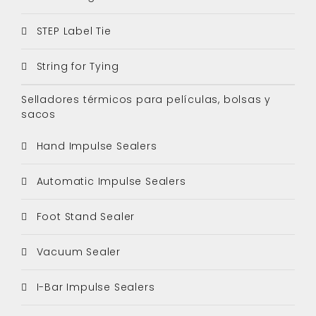
STEP Label Tie
String for Tying
Selladores térmicos para películas, bolsas y
sacos
Hand Impulse Sealers
Automatic Impulse Sealers
Foot Stand Sealer
Vacuum Sealer
I-Bar Impulse Sealers