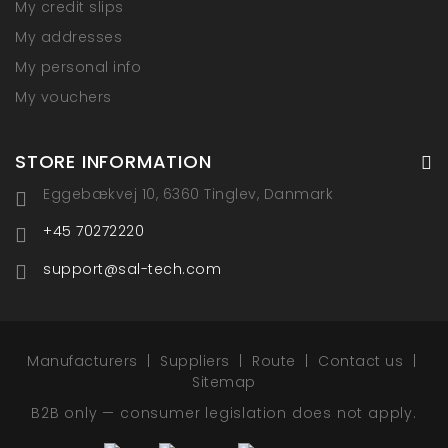
My credit slips
My addresses
My personal info
My vouchers
STORE INFORMATION
Eggebækvej 10, 6360 Tinglev, Danmark
+45 70272220
support@sal-tech.com
Manufacturers
Suppliers
Route
Contact us
Sitemap
B2B only — consumer legislation does not apply.