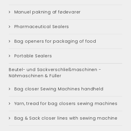
Manuel pakning af fødevarer
Pharmaceutical Sealers
Bag openers for packaging of food
Portable Sealers
Beutel- und Sackverschließmaschinen -
Nähmaschinen & Füller
Bag closer Sewing Machines handheld
Yarn, tread for bag closers sewing machines
Bag & Sack closer lines with sewing machine