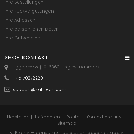
Ihre Bestellungen
Ihre Rückvergütungen
Ihre Adressen
Ihre persönlichen Daten
Ihre Gutscheine
SHOP KONTAKT
Eggebækvej 10, 6360 Tinglev, Danmark
+45 70272220
support@sal-tech.com
Hersteller
Lieferanten
Route
Kontaktiere uns
Sitemap
B2B only — consumer legislation does not apply.