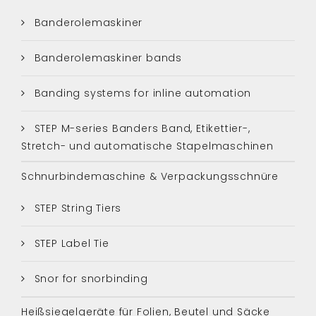
Banderolemaskiner
Banderolemaskiner bands
Banding systems for inline automation
STEP M-series Banders Band, Etikettier-,
Stretch- und automatische Stapelmaschinen
Schnurbindemaschine & Verpackungsschnüre
STEP String Tiers
STEP Label Tie
Snor for snorbinding
Heißsiegelgeräte für Folien, Beutel und Säcke