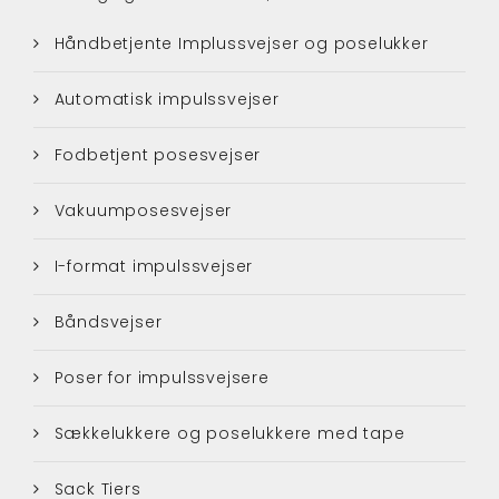
Håndbetjente Implussvejser og poselukker
Automatisk impulssvejser
Fodbetjent posesvejser
Vakuumposesvejser
I-format impulssvejser
Båndsvejser
Poser for impulssvejsere
Sækkelukkere og poselukkere med tape
Sack Tiers