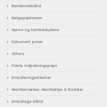
Banderolebånd
Bølgepapkasser
Hjørne og Kantbeskyttere
Dokument poser
Others
Fidele, indpakningspapir
Emballeringsetiketter
Manillamærker, Manillaklips & Elastiker
Emballage bånd