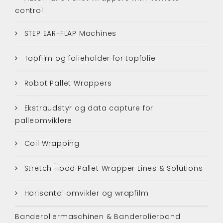
control
STEP EAR-FLAP Machines
Topfilm og folieholder for topfolie
Robot Pallet Wrappers
Ekstraudstyr og data capture for
palleomviklere
Coil Wrapping
Stretch Hood Pallet Wrapper Lines & Solutions
Horisontal omvikler og wrapfilm
Banderoliermaschinen & Banderolierband