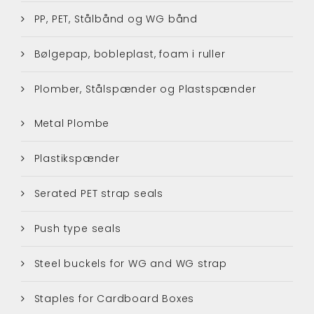
PP, PET, Stålbånd og WG bånd
Bølgepap, bobleplast, foam i ruller
Plomber, Stålspænder og Plastspænder
Metal Plombe
Plastikspænder
Serated PET strap seals
Push type seals
Steel buckels for WG and WG strap
Staples for Cardboard Boxes