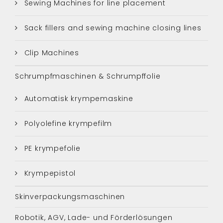
Sewing Machines for line placement
Sack fillers and sewing machine closing lines
Clip Machines
Schrumpfmaschinen & Schrumpffolie
Automatisk krympemaskine
Polyolefine krympefilm
PE krympefolie
Krympepistol
Skinverpackungsmaschinen
Robotik, AGV, Lade- und Förderlösungen