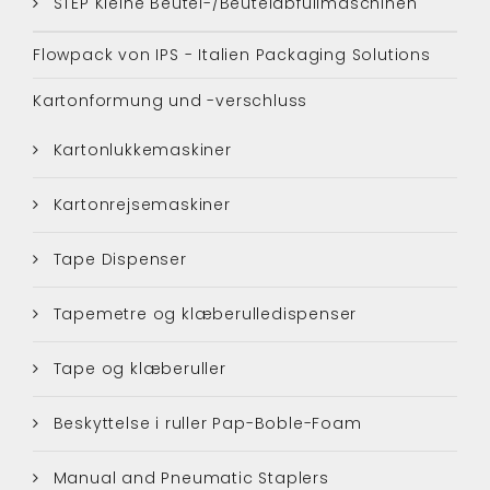
STEP Kleine Beutel-/Beutelabfüllmaschinen
Flowpack von IPS - Italien Packaging Solutions
Kartonformung und -verschluss
Kartonlukkemaskiner
Kartonrejsemaskiner
Tape Dispenser
Tapemetre og klæberulledispenser
Tape og klæberuller
Beskyttelse i ruller Pap-Boble-Foam
Manual and Pneumatic Staplers