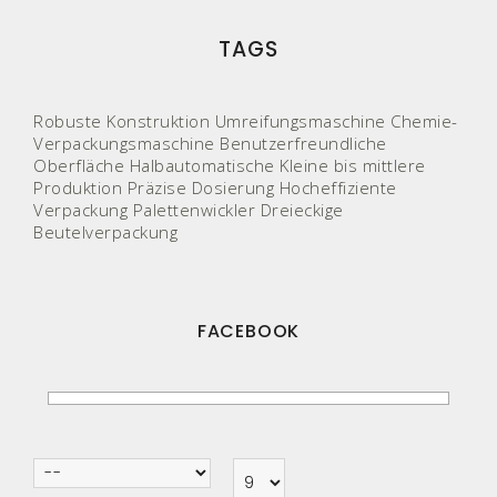
TAGS
Robuste Konstruktion
Umreifungsmaschine
Chemie-
Verpackungsmaschine
Benutzerfreundliche
Oberfläche
Halbautomatische
Kleine bis mittlere
Produktion
Präzise Dosierung
Hocheffiziente
Verpackung
Palettenwickler
Dreieckige
Beutelverpackung
FACEBOOK