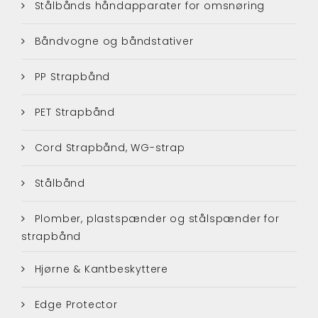
Stålbånds håndapparater for omsnøring
Båndvogne og båndstativer
PP Strapbånd
PET Strapbånd
Cord Strapbånd, WG-strap
Stålbånd
Plomber, plastspænder og stålspænder for
strapbånd
Hjørne & Kantbeskyttere
Edge Protector