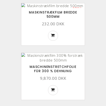
Sale !
MASKINSTRÆKFILM BREDDE
500MM
232.00 DKK
MASCHINENSTRETCHFOLIE
FÜR 300 % DEHNUNG
9,870.00 DKK