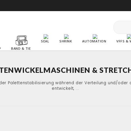
SEAL
SHRINK
AUTOMATION
VFFS & 
P
BAND & TIE
TENWICKELMASCHINEN & STRETC
der Palettenstabilisierung während der Verteilung und/oder
entwickelt, ...