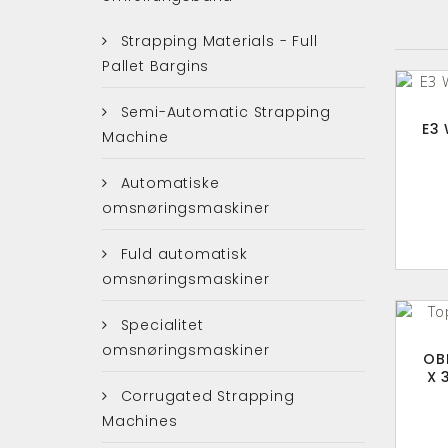
Strapping Materials - Full
Pallet Bargins
Semi-Automatic Strapping
E3
Machine
Automatiske
omsnøringsmaskiner
Fuld automatisk
omsnøringsmaskiner
Specialitet
omsnøringsmaskiner
OB
X 
Corrugated Strapping
Machines