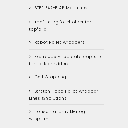
STEP EAR-FLAP Machines
Topfilm og folieholder for
topfolie
Robot Pallet Wrappers
Ekstraudstyr og data capture
for palleomviklere
Coil Wrapping
Stretch Hood Pallet Wrapper
Lines & Solutions
Horisontal omvikler og
wrapfilm