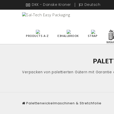
DKK - Danske Kroner
Deutsch
PRODUCTS A-Z
E3HALLBROOK
STRAP
WRA
PALET
Verpacken von palettierten Gütern mit Garantie 
Palettenwickelmaschinen & Stretchfolie