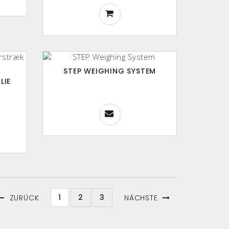
STEP WEIGHING SYSTEM
LIE
G
1
2
3
ZURÜCK
NÄCHSTE