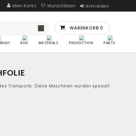
Mein Konto
Wunschlisten
Anmelden
WARENKORB
0
WEIGH
BOX
MATERIALS
PRODUCTION
PARTS
HFOLIE
 des Transports. Diese Maschinen wurden speziell