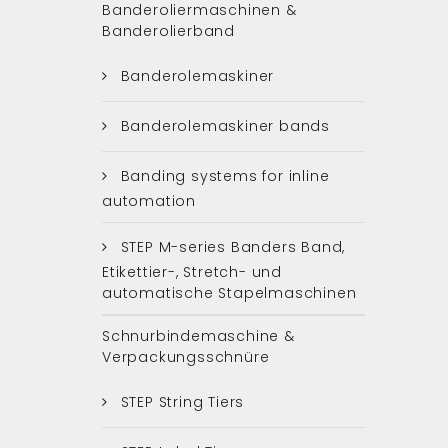
Banderoliermaschinen &
Banderolierband
Banderolemaskiner
Banderolemaskiner bands
Banding systems for inline
automation
STEP M-series Banders Band,
Etikettier-, Stretch- und
automatische Stapelmaschinen
Schnurbindemaschine &
Verpackungsschnüre
STEP String Tiers