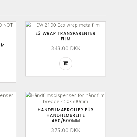
E3 WRAP TRANSPARENTER
FILM
MM
343.00 DKK
HANDFILMABROLLER FÜR
HANDFILMBREITE
450/500MM
375.00 DKK