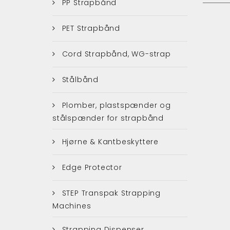
PP Strapbånd
PET Strapbånd
Cord Strapbånd, WG-strap
Stålbånd
Plomber, plastspænder og
stålspænder for strapbånd
Hjørne & Kantbeskyttere
Edge Protector
STEP Transpak Strapping
Machines
Strapping Dispenser