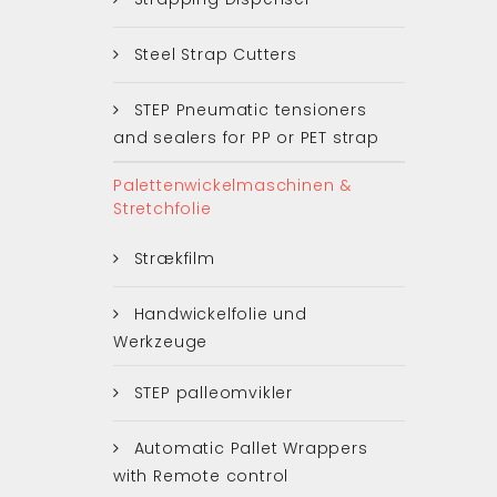
Steel Strap Cutters
STEP Pneumatic tensioners
and sealers for PP or PET strap
Palettenwickelmaschinen &
Stretchfolie
Strækfilm
Handwickelfolie und
Werkzeuge
STEP palleomvikler
Automatic Pallet Wrappers
with Remote control