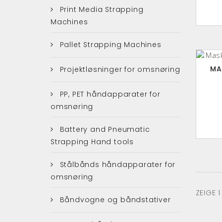
Print Media Strapping
Machines
Pallet Strapping Machines
MA
Projektløsninger for omsnøring
PP, PET håndapparater for
omsnøring
Battery and Pneumatic
Strapping Hand tools
Stålbånds håndapparater for
omsnøring
ZEIGE 
Båndvogne og båndstativer