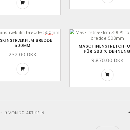
Sale !
SKINSTRÆKFILM BREDDE
500MM
MASCHINENSTRETCHFO
FÜR 300 % DEHNUN
232.00 DKK
9,870.00 DKK
1 - 9 VON 20 ARTIKELN