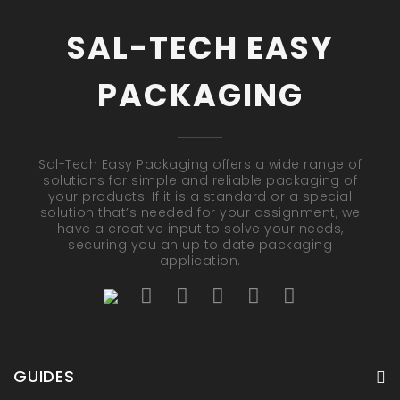
SAL-TECH EASY
PACKAGING
Sal-Tech Easy Packaging offers a wide range of
solutions for simple and reliable packaging of
your products. If it is a standard or a special
solution that’s needed for your assignment, we
have a creative input to solve your needs,
securing you an up to date packaging
application.
GUIDES