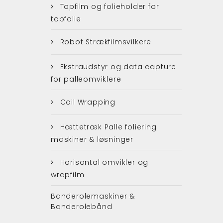
Topfilm og folieholder for
topfolie
Robot Strækfilmsvilkere
Ekstraudstyr og data capture
for palleomviklere
Coil Wrapping
Hættetræk Palle foliering
maskiner & løsninger
Horisontal omvikler og
wrapfilm
Banderolemaskiner &
Banderolebånd