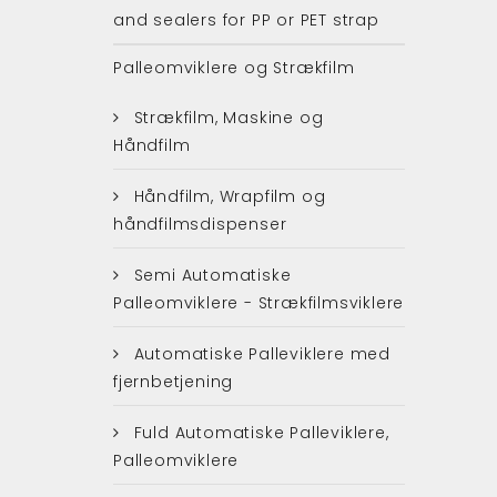
and sealers for PP or PET strap
Palleomviklere og Strækfilm
Strækfilm, Maskine og
Håndfilm
Håndfilm, Wrapfilm og
håndfilmsdispenser
Semi Automatiske
Palleomviklere - Strækfilmsviklere
Automatiske Palleviklere med
fjernbetjening
Fuld Automatiske Palleviklere,
Palleomviklere