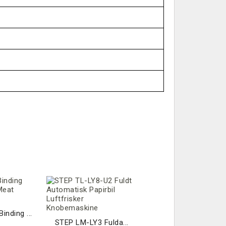
inding ...
STEP LM-LY3 Fulda...