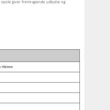
. spole giver fremragende udbytte og
e 115mm